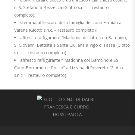
di S. Stefano a Bezzecca (Giotto s.n.c. – restauro
completo);
stemma affrescato della famiglia dei conti Firmian a
Varena (Giotto s.n.c. – restauro completo);
affresco raffigurante “Madonna del latte con Bambino,
S. Giovanni Battista e Santa Giuliana a Vigo di Fassa (Giotto
s.n.c. – restauro completo).
affresco raffigurante “ Madonna col Bambino e SS.
Carlo Borromeo e Rocco” a Lizzana di Rovereto (Giotto
s.n.c. – restauro completo).