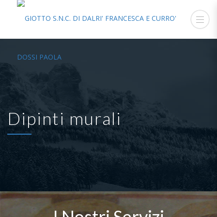
Dipinti murali
I Nostri Servizi