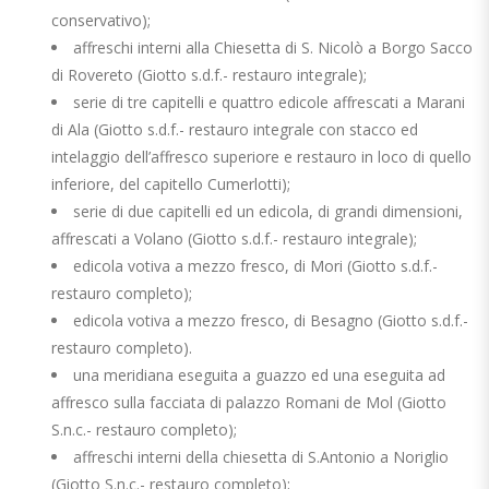
conservativo);
affreschi interni alla Chiesetta di S. Nicolò a Borgo Sacco
di Rovereto (Giotto s.d.f.- restauro integrale);
serie di tre capitelli e quattro edicole affrescati a Marani
di Ala (Giotto s.d.f.- restauro integrale con stacco ed
intelaggio dell’affresco superiore e restauro in loco di quello
inferiore, del capitello Cumerlotti);
serie di due capitelli ed un edicola, di grandi dimensioni,
affrescati a Volano (Giotto s.d.f.- restauro integrale);
edicola votiva a mezzo fresco, di Mori (Giotto s.d.f.-
restauro completo);
edicola votiva a mezzo fresco, di Besagno (Giotto s.d.f.-
restauro completo).
una meridiana eseguita a guazzo ed una eseguita ad
affresco sulla facciata di palazzo Romani de Mol (Giotto
S.n.c.- restauro completo);
affreschi interni della chiesetta di S.Antonio a Noriglio
(Giotto S.n.c.- restauro completo);