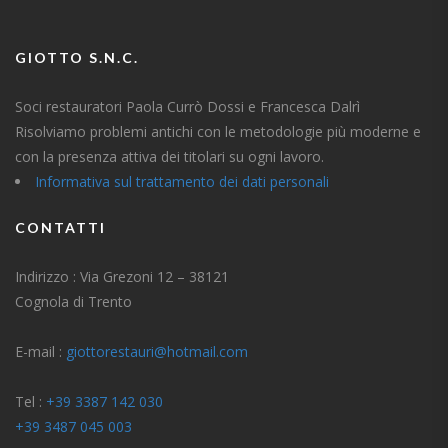
GIOTTO S.N.C.
Soci restauratori Paola Currò Dossi e Francesca Dalrì
Risolviamo problemi antichi con le metodologie più moderne e
con la presenza attiva dei titolari su ogni lavoro.
Informativa sul trattamento dei dati personali
CONTATTI
Indirizzo : Via Grezoni 12 – 38121
Cognola di Trento
E-mail :
giottorestauri@hotmail.com
Tel :
+39 3387 142 030
+39 3487 045 003