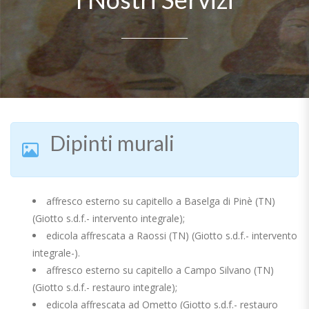
________________
Dipinti murali
affresco esterno su capitello a Baselga di Pinè (TN)
(Giotto s.d.f.- intervento integrale);
edicola affrescata a Raossi (TN) (Giotto s.d.f.- intervento
integrale-).
affresco esterno su capitello a Campo Silvano (TN)
(Giotto s.d.f.- restauro integrale);
edicola affrescata ad Ometto (Giotto s.d.f.- restauro