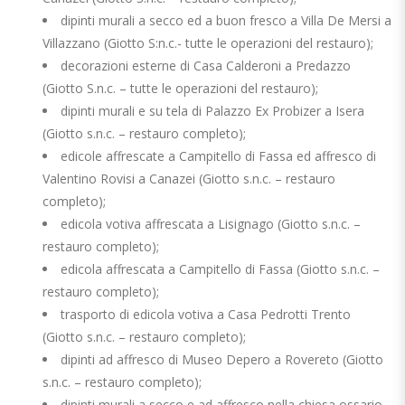
dipinti murali a secco ed a buon fresco a Villa De Mersi a
Villazzano (Giotto S:n.c.- tutte le operazioni del restauro);
decorazioni esterne di Casa Calderoni a Predazzo
(Giotto S.n.c. – tutte le operazioni del restauro);
dipinti murali e su tela di Palazzo Ex Probizer a Isera
(Giotto s.n.c. – restauro completo);
edicole affrescate a Campitello di Fassa ed affresco di
Valentino Rovisi a Canazei (Giotto s.n.c. – restauro
completo);
edicola votiva affrescata a Lisignago (Giotto s.n.c. –
restauro completo);
edicola affrescata a Campitello di Fassa (Giotto s.n.c. –
restauro completo);
trasporto di edicola votiva a Casa Pedrotti Trento
(Giotto s.n.c. – restauro completo);
dipinti ad affresco di Museo Depero a Rovereto (Giotto
s.n.c. – restauro completo);
dipinti murali a secco e ad affresco nella chiesa ossario