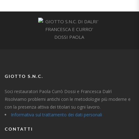
GIOTTO S.N.C.
Soci restauratori Paola Currò Dossi e Francesca Dalrì
Risolviamo problemi antichi con le metodologie più moderne e
con la presenza attiva dei titolari su ogni lavoro.
Informativa sul trattamento dei dati personali
CONTATTI