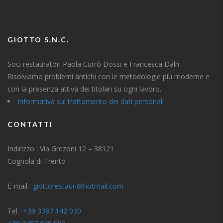
GIOTTO S.N.C.
Soci restauratori Paola Currò Dossi e Francesca Dalrì
Risolviamo problemi antichi con le metodologie più moderne e
con la presenza attiva dei titolari su ogni lavoro.
Informativa sul trattamento dei dati personali
CONTATTI
Indirizzo : Via Grezoni 12 – 38121
Cognola di Trento
E-mail :
giottorestauri@hotmail.com
Tel :
+39 3387 142 030