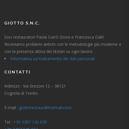
GIOTTO S.N.C.
Soci restauratori Paola Currò Dossi e Francesca Dalrì
Risolviamo problemi antichi con le metodologie più moderne e
con la presenza attiva dei titolari su ogni lavoro.
Informativa sul trattamento dei dati personali
CONTATTI
Indirizzo : Via Grezoni 12 – 38121
Cognola di Trento
E-mail :
giottorestauri@hotmail.com
Tel :
+39 3387 142 030