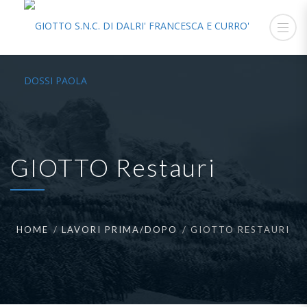
GIOTTO Restauri
HOME
LAVORI PRIMA/DOPO
GIOTTO RESTAURI