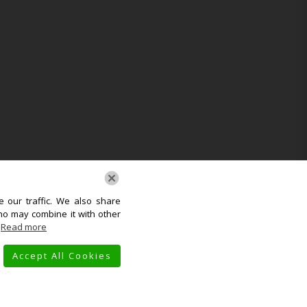
 our traffic. We also share
ho may combine it with other
.
Read more
Accept All Cookies