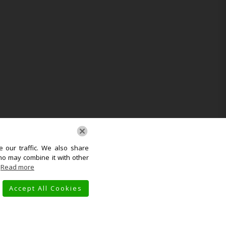
 our traffic. We also share
ho may combine it with other
.
Read more
Accept All Cookies